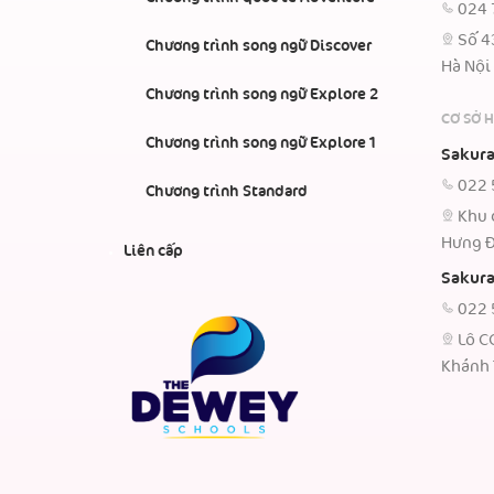
024 
Số 4
Chương trình song ngữ Discover
Hà Nội
Chương trình song ngữ Explore 2
CƠ SỞ 
Chương trình song ngữ Explore 1
Sakura
022 
Chương trình Standard
Khu 
Hưng Đ
Liên cấp
Sakura
022 
Lô C
Khánh 