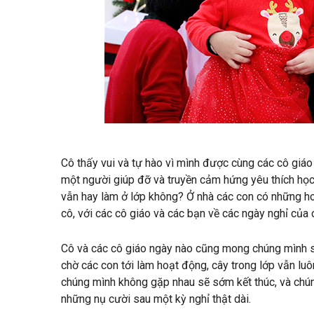
Cô thấy vui và tự hào vì mình được cùng các cô giá
một người giúp đỡ và truyền cảm hứng yêu thích học
vẫn hay làm ở lớp không? Ở nhà các con có những hoạ
cô, với các cô giáo và các bạn về các ngày nghỉ của 
Cô và các cô giáo ngày nào cũng mong chúng mình s
chờ các con tới làm hoạt động, cây trong lớp vẫn l
chúng mình không gặp nhau sẽ sớm kết thúc, và chún
những nụ cười sau một kỳ nghỉ thật dài.