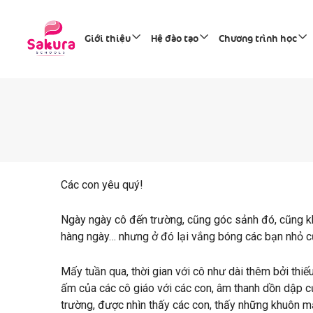
Giới thiệu
Hệ đào tạo
Chương trình học
Các con yêu quý!
Ngày ngày cô đến trường, cũng góc sảnh đó, cũng k
hàng ngày… nhưng ở đó lại vắng bóng các bạn nhỏ c
Mấy tuần qua, thời gian với cô như dài thêm bởi thiếu 
ấm của các cô giáo với các con, âm thanh dồn dập 
trường, được nhìn thấy các con, thấy những khuôn mặ