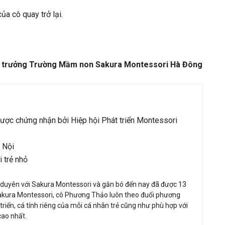
a cô quay trở lại.
u trưởng Trường Mầm non Sakura Montessori Hà Đông
ược chứng nhận bởi Hiệp hội Phát triển Montessori
 Nội
 trẻ nhỏ
 duyên với Sakura Montessori và gắn bó đến nay đã được 13
Sakura Montessori, cô Phương Thảo luôn theo đuổi phương
iển, cá tính riêng của mỗi cá nhân trẻ cũng như phù hợp với
cao nhất.