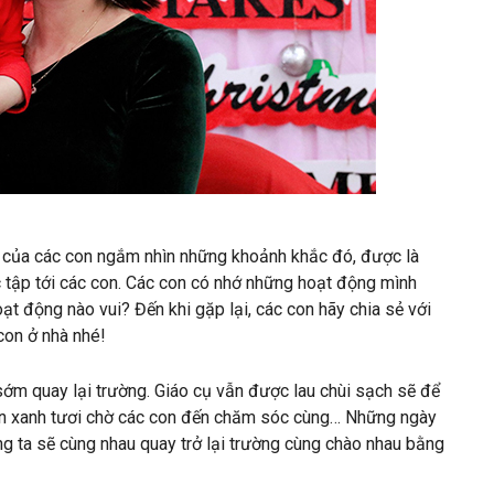
o của các con ngắm nhìn những khoảnh khắc đó, được là
 tập tới các con. Các con có nhớ những hoạt động mình
t động nào vui? Đến khi gặp lại, các con hãy chia sẻ với
con ở nhà nhé!
ớm quay lại trường. Giáo cụ vẫn được lau chùi sạch sẽ để
uôn xanh tươi chờ các con đến chăm sóc cùng… Những ngày
g ta sẽ cùng nhau quay trở lại trường cùng chào nhau bằng