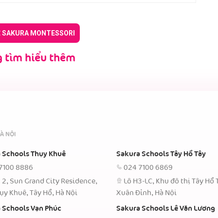
Ề SAKURA MONTESSORI
 tìm hiểu thêm
À NỘI
 Schools Thụy Khuê
Sakura Schools Tây Hồ Tây
7100 8886
024 7100 6869
 2, Sun Grand City Residence,
Lô H3-LC, Khu đô thị Tây Hồ 
ụy Khuê, Tây Hồ, Hà Nội
Xuân Đỉnh, Hà Nội
 Schools Vạn Phúc
Sakura Schools Lê Văn Lương