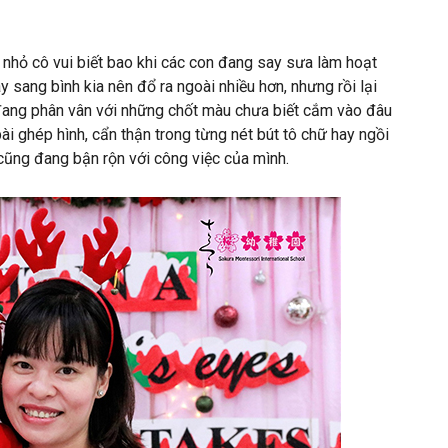
 nhỏ cô vui biết bao khi các con đang say sưa làm hoạt
y sang bình kia nên đổ ra ngoài nhiều hơn, nhưng rồi lại
 đang phân vân với những chốt màu chưa biết cắm vào đâu
ài ghép hình, cẩn thận trong từng nét bút tô chữ hay ngồi
cũng đang bận rộn với công việc của mình.