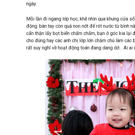
ngày.
Mỗi lần đi ngang lớp học, khẽ nhìn qua khung cửa sổ
động: bàn tay còn quá non nớt để rót nước từ bình nà
cẩn thận lấy bọt biển chấm chấm, bạn ở góc kia lại
cho đúng hay các anh chị lớp lớn chăm chú làm các b
rất suy nghĩ về hoạt động toán đang dang dở… Ai ai 