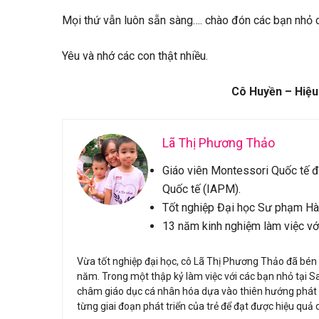
Mọi thứ vẫn luôn sẵn sàng…. chào đón các bạn nhỏ củ
Yêu và nhớ các con thật nhiều.
Cô Huyền – Hiệ
Lã Thị Phương Thảo
Giáo viên Montessori Quốc tế đ
Quốc tế (IAPM).
Tốt nghiệp Đại học Sư phạm Hà
13 năm kinh nghiệm làm việc với
Vừa tốt nghiệp đại học, cô Lã Thị Phương Thảo đã bén
năm. Trong một thập kỷ làm việc với các bạn nhỏ tại 
châm giáo dục cá nhân hóa dựa vào thiên hướng phát tr
từng giai đoạn phát triển của trẻ để đạt được hiệu quả 