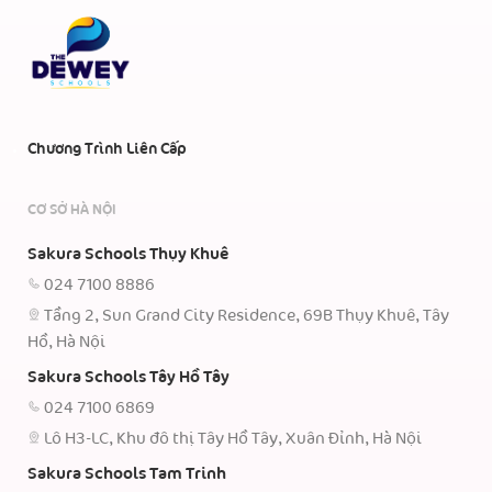
Chương Trình Liên Cấp
CƠ SỞ HÀ NỘI
Sakura Schools Thụy Khuê
024 7100 8886
Tầng 2, Sun Grand City Residence, 69B Thụy Khuê, Tây
Hồ, Hà Nội
Sakura Schools Tây Hồ Tây
024 7100 6869
Lô H3-LC, Khu đô thị Tây Hồ Tây, Xuân Đỉnh, Hà Nội
Sakura Schools Tam Trinh