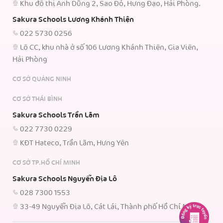
Khu đô thị Anh Dũng 2, Sao Đỏ, Hưng Đạo, Hải Phòng.
Sakura Schools Lương Khánh Thiện
022 5730 0256
Lô CC, khu nhà ở số 106 Lương Khánh Thiện, Gia Viên,
Hải Phòng
CƠ SỞ QUẢNG NINH
CƠ SỞ THÁI BÌNH
Sakura Schools Trần Lãm
022 7730 0229
KĐT Hateco, Trần Lãm, Hưng Yên
CƠ SỞ TP.HỒ CHÍ MINH
Sakura Schools Nguyễn Địa Lô
028 7300 1553
33-49 Nguyễn Địa Lô, Cát Lái, Thành phố Hồ Chí Minh.