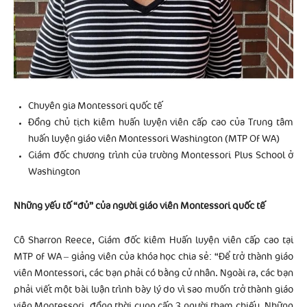
Chuyên gia Montessori quốc tế
Đồng chủ tịch kiêm huấn luyện viên cấp cao của Trung tâm
huấn luyện giáo viên Montessori Washington (MTP Of WA)
Giám đốc chương trình của trường Montessori Plus School ở
Washington
Những yếu tố “đủ” của người giáo viên Montessori quốc tế
Cô Sharron Reece, Giám đốc kiêm Huấn luyện viên cấp cao tại
MTP of WA – giảng viên của khóa học chia sẻ: “Để trở thành giáo
viên Montessori, các bạn phải có bằng cử nhân. Ngoài ra, các bạn
phải viết một bài luận trình bày lý do vì sao muốn trở thành giáo
viên Montessori, đồng thời cung cấp 3 người tham chiếu. Những