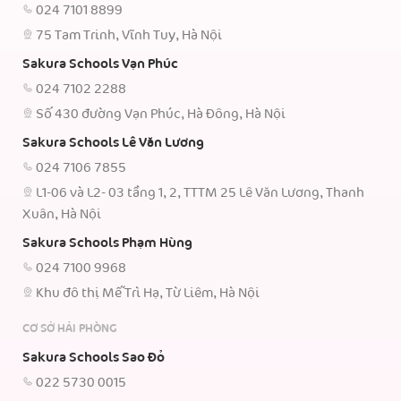
024 7101 8899
75 Tam Trinh, Vĩnh Tuy, Hà Nội
Sakura Schools Vạn Phúc
024 7102 2288
Số 430 đường Vạn Phúc, Hà Đông, Hà Nội
Sakura Schools Lê Văn Lương
024 7106 7855
L1-06 và L2- 03 tầng 1, 2, TTTM 25 Lê Văn Lương, Thanh
Xuân, Hà Nội
Sakura Schools Phạm Hùng
024 7100 9968
Khu đô thị Mễ Trì Hạ, Từ Liêm, Hà Nội
CƠ SỞ HẢI PHÒNG
Sakura Schools Sao Đỏ
022 5730 0015