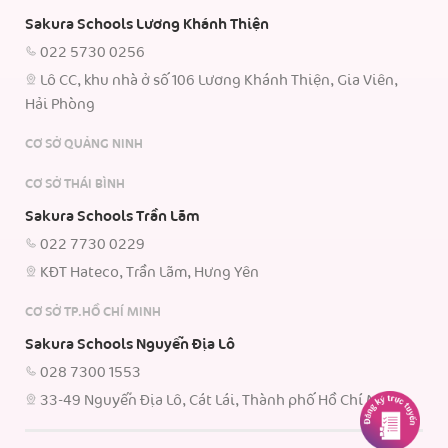
Sakura Schools Lương Khánh Thiện
022 5730 0256
Lô CC, khu nhà ở số 106 Lương Khánh Thiện, Gia Viên,
Hải Phòng
CƠ SỞ QUẢNG NINH
CƠ SỞ THÁI BÌNH
Sakura Schools Trần Lãm
022 7730 0229
KĐT Hateco, Trần Lãm, Hưng Yên
CƠ SỞ TP.HỒ CHÍ MINH
Sakura Schools Nguyễn Địa Lô
028 7300 1553
33-49 Nguyễn Địa Lô, Cát Lái, Thành phố Hồ Chí Minh.