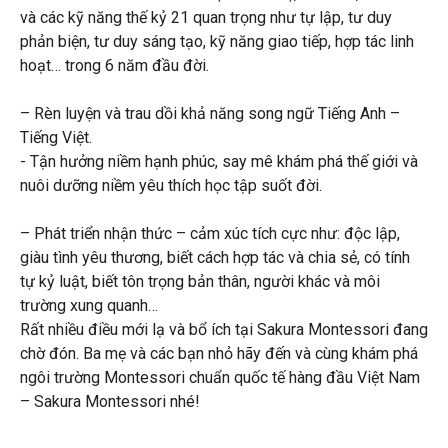
và các kỹ năng thế kỷ 21 quan trọng như tự lập, tư duy
phản biện, tư duy sáng tạo, kỹ năng giao tiếp, hợp tác linh
hoạt… trong 6 năm đầu đời.
– Rèn luyện và trau dồi khả năng song ngữ Tiếng Anh –
Tiếng Việt.
️- Tận hưởng niềm hạnh phúc, say mê khám phá thế giới và
nuôi dưỡng niềm yêu thích học tập suốt đời.
– Phát triển nhận thức – cảm xúc tích cực như: độc lập,
giàu tình yêu thương, biết cách hợp tác và chia sẻ, có tính
tự kỷ luật, biết tôn trọng bản thân, người khác và môi
trường xung quanh…
Rất nhiều điều mới lạ và bổ ích tại Sakura Montessori đang
chờ đón. Ba mẹ và các bạn nhỏ hãy đến và cùng khám phá
ngôi trường Montessori chuẩn quốc tế hàng đầu Việt Nam
– Sakura Montessori nhé!