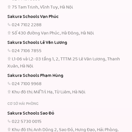
75 Tam Trinh, Vĩnh Tuy, Hà Nội
Sakura Schools Vạn Phúc
024 7102 2288
Số 430 đường Vạn Phúc, Hà Đông, Hà Nội
Sakura Schools Lê Văn Lương
024 7106 7855
L1-06 và L2- 03 tầng 1, 2, TTTM 25 Lê Văn Lương, Thanh
Xuân, Hà Nội
Sakura Schools Phạm Hùng
024 7100 9968
Khu đô thị Mễ Trì Hạ, Từ Liêm, Hà Nội
CƠ SỞ HẢI PHÒNG
Sakura Schools Sao Đỏ
022 5730 0015
Khu đô thị Anh Dũng 2, Sao Đỏ, Hưng Đạo, Hải Phòng.