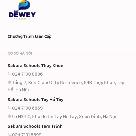
Chương Trình Liên Cấp
CƠ SỞ HÀ NỘI
Sakura Schools Thụy Khuê
024 7100 8886
Tầng 2, Sun Grand City Residence, 69B Thụy Khuê, Tây
Hồ, Hà Nội
Sakura Schools Tây Hồ Tây
024 7100 6869
Lô H3-LC, Khu đô thị Tây Hồ Tây, Xuân Đỉnh, Hà Nội
Sakura Schools Tam Trinh
024 7101 8899