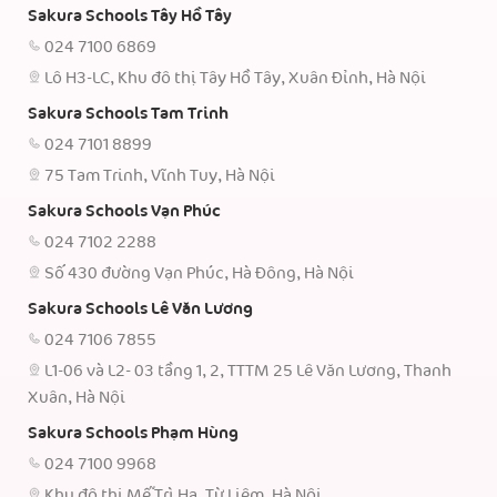
Sakura Schools Tây Hồ Tây
024 7100 6869
Lô H3-LC, Khu đô thị Tây Hồ Tây, Xuân Đỉnh, Hà Nội
Sakura Schools Tam Trinh
024 7101 8899
75 Tam Trinh, Vĩnh Tuy, Hà Nội
Sakura Schools Vạn Phúc
024 7102 2288
Số 430 đường Vạn Phúc, Hà Đông, Hà Nội
Sakura Schools Lê Văn Lương
024 7106 7855
L1-06 và L2- 03 tầng 1, 2, TTTM 25 Lê Văn Lương, Thanh
Xuân, Hà Nội
Sakura Schools Phạm Hùng
024 7100 9968
Khu đô thị Mễ Trì Hạ, Từ Liêm, Hà Nội