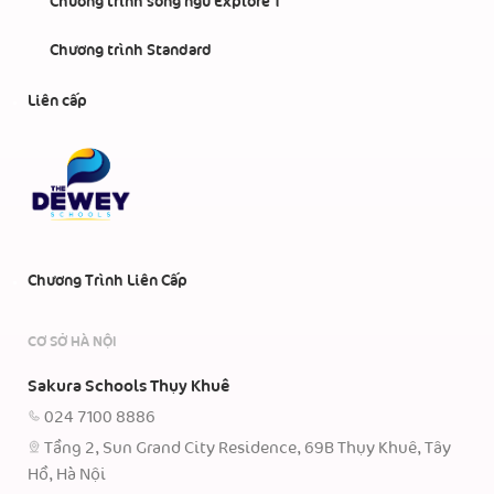
Chương trình song ngữ Explore 1
Chương trình Standard
Liên cấp
Chương Trình Liên Cấp
CƠ SỞ HÀ NỘI
Sakura Schools Thụy Khuê
024 7100 8886
Tầng 2, Sun Grand City Residence, 69B Thụy Khuê, Tây
Hồ, Hà Nội