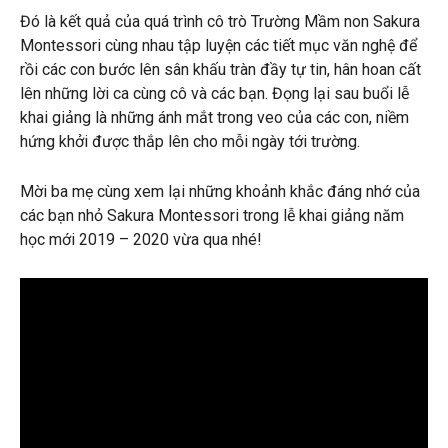
Đó là kết quả của quá trình cô trò Trường Mầm non Sakura
Montessori cùng nhau tập luyện các tiết mục văn nghệ để
rồi các con bước lên sân khấu tràn đầy tự tin, hân hoan cất
lên những lời ca cùng cô và các bạn. Đọng lại sau buổi lễ
khai giảng là những ánh mắt trong veo của các con,
niềm
hứng khởi được thắp lên cho mỗi ngày tới trường.
Mời ba mẹ cùng xem lại những khoảnh khắc đáng nhớ của
các bạn nhỏ Sakura Montessori trong lễ khai giảng năm
học mới 2019 – 2020 vừa qua nhé!