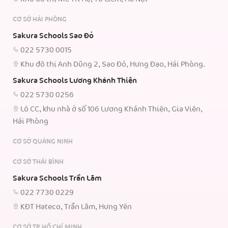
CƠ SỞ HẢI PHÒNG
Sakura Schools Sao Đỏ
022 5730 0015
Khu đô thị Anh Dũng 2, Sao Đỏ, Hưng Đạo, Hải Phòng.
Sakura Schools Lương Khánh Thiện
022 5730 0256
Lô CC, khu nhà ở số 106 Lương Khánh Thiện, Gia Viên,
Hải Phòng
CƠ SỞ QUẢNG NINH
CƠ SỞ THÁI BÌNH
Sakura Schools Trần Lãm
022 7730 0229
KĐT Hateco, Trần Lãm, Hưng Yên
CƠ SỞ TP.HỒ CHÍ MINH