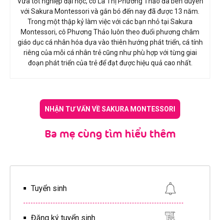
Vừa tốt nghiệp đại học, cô Lã Thị Phương Thảo đã bén duyên
với Sakura Montessori và gắn bó đến nay đã được 13 năm.
Trong một thập kỷ làm việc với các bạn nhỏ tại Sakura
Montessori, cô Phương Thảo luôn theo đuổi phương châm
giáo dục cá nhân hóa dựa vào thiên hướng phát triển, cá tính
riêng của mỗi cá nhân trẻ cũng như phù hợp với từng giai
đoạn phát triển của trẻ để đạt được hiệu quả cao nhất.
NHẬN TƯ VẤN VỀ SAKURA MONTESSORI
Ba mẹ cùng tìm hiểu thêm
Tuyển sinh
Đăng ký tuyển sinh