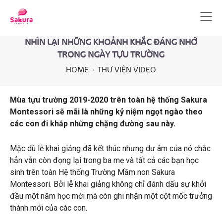
NHÌN LẠI NHỮNG KHOẢNH KHẮC ĐÁNG NHỚ
TRONG NGÀY TỰU TRƯỜNG
HOME
THƯ VIỆN VIDEO
Mùa tựu trường 2019-2020 trên toàn hệ thống Sakura
Montessori sẽ mãi là những kỷ niệm ngọt ngào theo
các con đi khắp những chặng đường sau này.
Mặc dù lễ khai giảng đã kết thúc nhưng dư âm của nó chắc
hẳn vẫn còn đọng lại trong ba mẹ và tất cả các bạn học
sinh trên toàn Hệ thống Trường Mầm non Sakura
Montessori. Bởi lễ khai giảng không chỉ đánh dấu sự khởi
đầu một năm học mới mà còn ghi nhận một cột mốc trưởng
thành mới của các con.