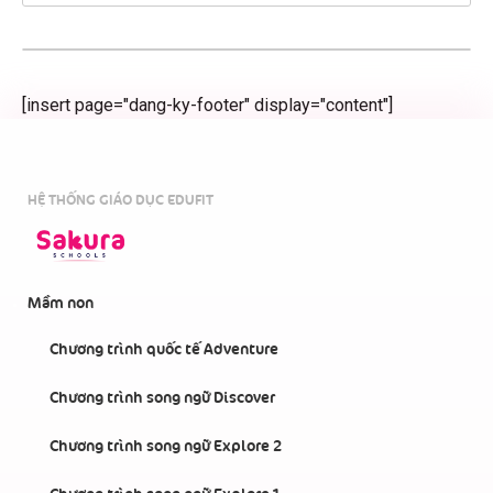
[insert page="dang-ky-footer" display="content"]
HỆ THỐNG GIÁO DỤC EDUFIT
Mầm non
Chương trình quốc tế Adventure
Chương trình song ngữ Discover
Chương trình song ngữ Explore 2