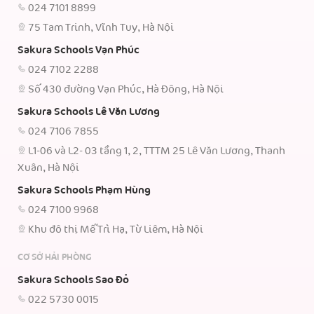
024 7101 8899
75 Tam Trinh, Vĩnh Tuy, Hà Nội
Sakura Schools Vạn Phúc
024 7102 2288
Số 430 đường Vạn Phúc, Hà Đông, Hà Nội
Sakura Schools Lê Văn Lương
024 7106 7855
L1-06 và L2- 03 tầng 1, 2, TTTM 25 Lê Văn Lương, Thanh
Xuân, Hà Nội
Sakura Schools Phạm Hùng
024 7100 9968
Khu đô thị Mễ Trì Hạ, Từ Liêm, Hà Nội
CƠ SỞ HẢI PHÒNG
Sakura Schools Sao Đỏ
022 5730 0015