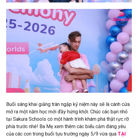
Buổi sáng khai giảng tràn ngập kỷ niệm này sẽ là cánh cửa
mở ra một năm học mới đầy hứng khởi. Chúc các bạn nhỏ
tại Sakura Schools có một hành trình khám phá thật rực rỡ
phía trước nhé! Ba Mẹ xem thêm các biểu cảm đáng yêu
của các con trong buổi tựu trường ngày 5/9 vừa qua
TẠI