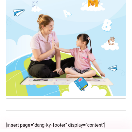
[insert page="dang-ky-footer" display="content"]