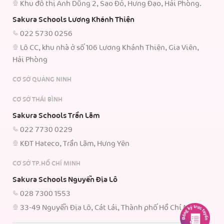
Khu đô thị Anh Dũng 2, Sao Đỏ, Hưng Đạo, Hải Phòng.
Sakura Schools Lương Khánh Thiện
022 5730 0256
Lô CC, khu nhà ở số 106 Lương Khánh Thiện, Gia Viên,
Hải Phòng
CƠ SỞ QUẢNG NINH
CƠ SỞ THÁI BÌNH
Sakura Schools Trần Lãm
022 7730 0229
KĐT Hateco, Trần Lãm, Hưng Yên
CƠ SỞ TP.HỒ CHÍ MINH
Sakura Schools Nguyễn Địa Lô
028 7300 1553
33-49 Nguyễn Địa Lô, Cát Lái, Thành phố Hồ Chí Minh.