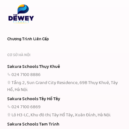
Chương Trình Liên Cấp
CƠ SỞ HÀ NỘI
Sakura Schools Thụy Khuê
024 7100 8886
Tầng 2, Sun Grand City Residence, 69B Thụy Khuê, Tây
Hồ, Hà Nội
Sakura Schools Tây Hồ Tây
024 7100 6869
Lô H3-LC, Khu đô thị Tây Hồ Tây, Xuân Đỉnh, Hà Nội
Sakura Schools Tam Trinh