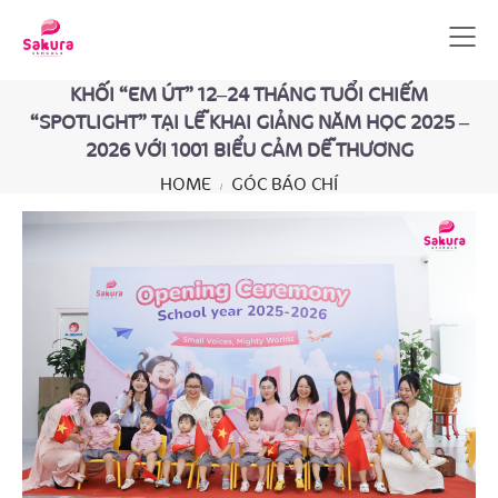
KHỐI “EM ÚT” 12–24 THÁNG TUỔI CHIẾM
“SPOTLIGHT” TẠI LỄ KHAI GIẢNG NĂM HỌC 2025 –
2026 VỚI 1001 BIỂU CẢM DỄ THƯƠNG
HOME
GÓC BÁO CHÍ