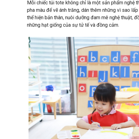
Mỗi chiếc túi tote không chỉ là một sản phẩm nghệ t
pha màu để vẽ ánh trăng, dán thêm những vì sao lấp 
thể hiện bản thân, nuôi dưỡng đam mê nghệ thuật, đồ
những hạt giống của sự tử tế và đồng cảm.