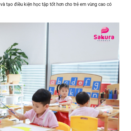
à tạo điều kiện học tập tốt hơn cho trẻ em vùng cao có