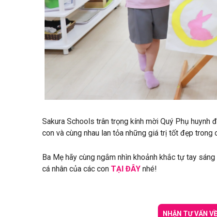
Sakura Schools trân trọng kính mời Quý Phụ huynh đồ
con và cùng nhau lan tỏa những giá trị tốt đẹp trong
Ba Mẹ hãy cùng ngắm nhìn khoảnh khắc tự tay sáng 
cá nhân của các con
TẠI ĐÂY
nhé!
NHẬN TƯ VẤN V