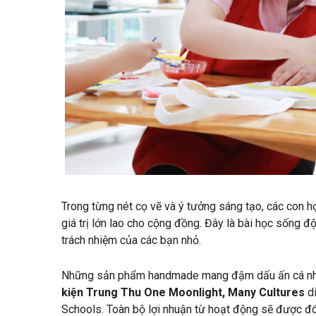
Trong từng nét cọ vẽ và ý tưởng sáng tạo, các con h
giá trị lớn lao cho cộng đồng. Đây là bài học sống độ
trách nhiệm của các bạn nhỏ.
Những sản phẩm handmade mang đậm dấu ấn cá nh
kiện Trung Thu One Moonlight, Many Cultures
di
Schools. Toàn bộ lợi nhuận từ hoạt động sẽ được 