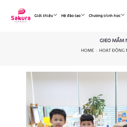
Giới thiệu
Hệ đào tạo
Chương trình học
GIEO MẦM N
HOME
HOẠT ĐỘNG 