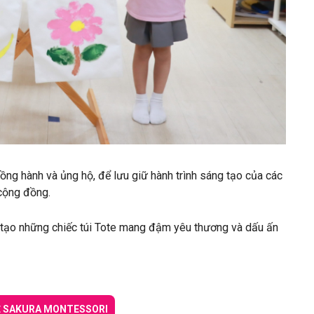
ng hành và ủng hộ, để lưu giữ hành trình sáng tạo của các
 cộng đồng.
tạo những chiếc túi Tote mang đậm yêu thương và dấu ấn
Ề SAKURA MONTESSORI