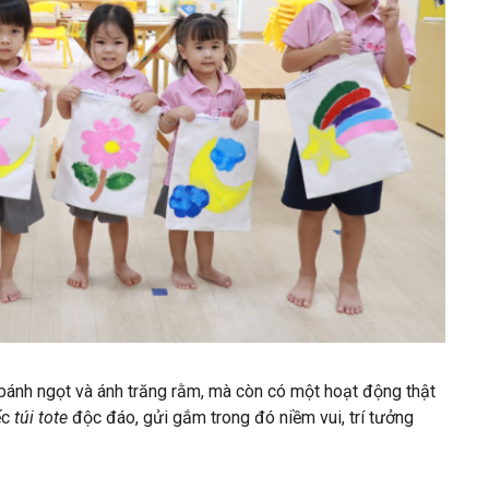
bánh ngọt và ánh trăng rằm, mà còn có một hoạt động thật
ếc
túi tote
độc đáo, gửi gắm trong đó niềm vui, trí tưởng