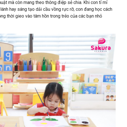
huật mà còn mang theo thông điệp sẻ chia. Khi con tỉ mỉ
lánh hay sáng tạo dải cầu vồng rực rỡ, con đang học cách
ng thời gieo vào tâm hồn trong trẻo của các bạn nhỏ