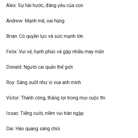
Alex: Sự hài hước, đáng yêu của con
Andrew: Mạnh mẽ, oai hùng.
Brian: Có quyền lực và sức mạnh lớn
Felix: Vui vẻ, hạnh phúc và gặp nhiều may mắn
Donald: Người cai quản thế giới
Roy: Sáng suốt như vị vua anh minh
Victor: Thành công, thắng lợi trong mọi cuộc thi
Issac: Tiếng cười, niềm vui tràn ngập
Dai: Hào quang sáng chói