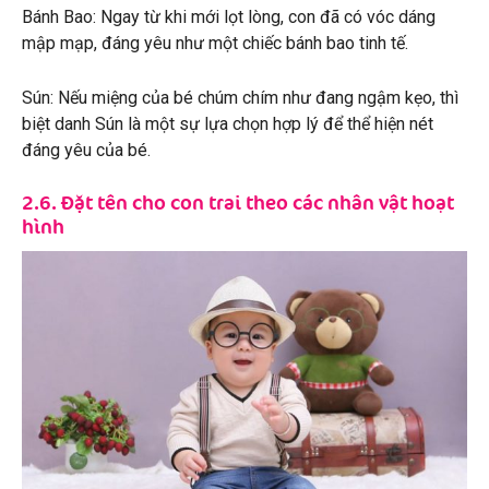
Bánh Bao: Ngay từ khi mới lọt lòng, con đã có vóc dáng
mập mạp, đáng yêu như một chiếc bánh bao tinh tế.
Sún: Nếu miệng của bé chúm chím như đang ngậm kẹo, thì
biệt danh Sún là một sự lựa chọn hợp lý để thể hiện nét
đáng yêu của bé.
2.6. Đặt tên cho con trai theo các nhân vật hoạt
hình