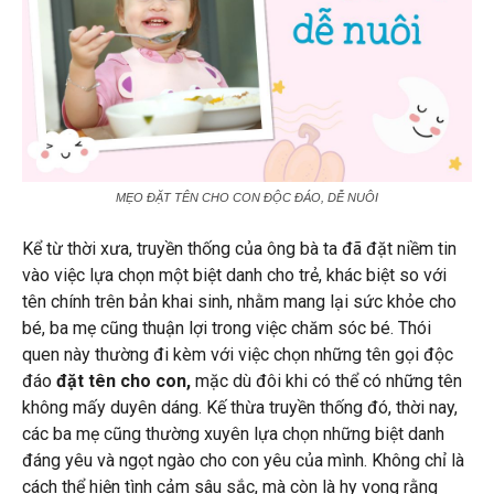
MẸO ĐẶT TÊN CHO CON ĐỘC ĐÁO, DỄ NUÔI
Kể từ thời xưa, truyền thống của ông bà ta đã đặt niềm tin
vào việc lựa chọn một biệt danh cho trẻ, khác biệt so với
tên chính trên bản khai sinh, nhằm mang lại sức khỏe cho
bé, ba mẹ cũng thuận lợi trong việc chăm sóc bé. Thói
quen này thường đi kèm với việc chọn những tên gọi độc
đáo
đặt tên cho con,
mặc dù đôi khi có thể có những tên
không mấy duyên dáng. Kế thừa truyền thống đó, thời nay,
các ba mẹ cũng thường xuyên lựa chọn những biệt danh
đáng yêu và ngọt ngào cho con yêu của mình. Không chỉ là
cách thể hiện tình cảm sâu sắc, mà còn là hy vọng rằng