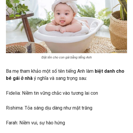
Đặt tên cho con gái bằng tiếng Anh
Ba mẹ tham khảo một số tên tiếng Anh làm
biệt danh cho
bé gái ở nhà
ý nghĩa và sang trọng sau:
Fidelia: Niềm tin vững chắc vào tương lai con
Rishima: Tỏa sáng dịu dàng như mặt trăng
Farah: Niềm vui, sự hào hứng