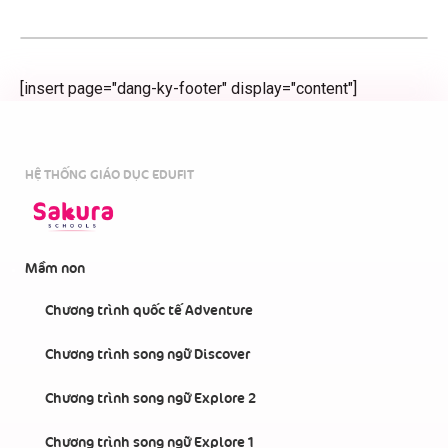
[insert page="dang-ky-footer" display="content"]
HỆ THỐNG GIÁO DỤC EDUFIT
Mầm non
Chương trình quốc tế Adventure
Chương trình song ngữ Discover
Chương trình song ngữ Explore 2
Chương trình song ngữ Explore 1