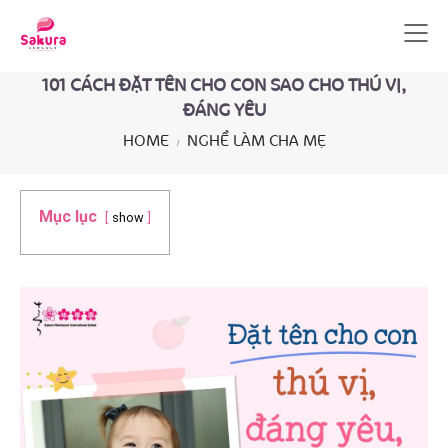
101 CÁCH ĐẶT TÊN CHO CON SAO CHO THÚ VỊ,
ĐÁNG YÊU
HOME
NGHỀ LÀM CHA MẸ
Mục lục
show