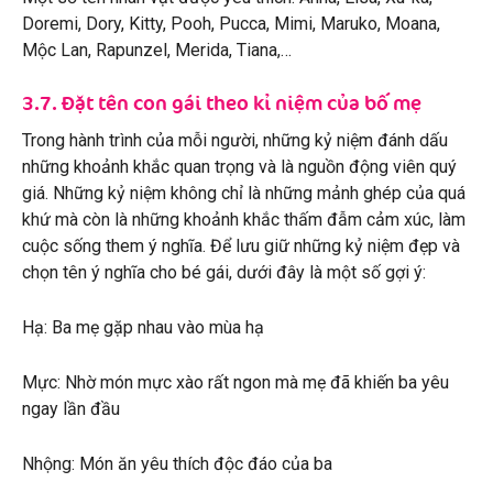
Doremi, Dory, Kitty, Pooh, Pucca, Mimi, Maruko, Moana,
Mộc Lan, Rapunzel, Merida, Tiana,…
3.7. Đặt tên con gái theo kỉ niệm của bố mẹ
Trong hành trình của mỗi người, những kỷ niệm đánh dấu
những khoảnh khắc quan trọng và là nguồn động viên quý
giá. Những kỷ niệm không chỉ là những mảnh ghép của quá
khứ mà còn là những khoảnh khắc thấm đẫm cảm xúc, làm
cuộc sống them ý nghĩa. Để lưu giữ những kỷ niệm đẹp và
chọn tên ý nghĩa cho bé gái, dưới đây là một số gợi ý:
Hạ: Ba mẹ gặp nhau vào mùa hạ
Mực: Nhờ món mực xào rất ngon mà mẹ đã khiến ba yêu
ngay lần đầu
Nhộng: Món ăn yêu thích độc đáo của ba