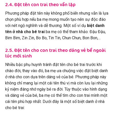
2.4. Đặt tên con trai theo vần lặp
Phương pháp đặt tên này không phổ biến nhưng vẫn là lựa
chọn phù hợp nếu ba mẹ mong muốn tạo nên sự độc đáo
với nét ngộ nghĩnh và dễ thương. Một số ví dụ
biệt danh
tên ở nhà cho bé trai
ba mẹ có thể tham khảo: Đậu Đậu,
Bim Bim, Zin Zin, Bo Bo, Tin Tin, Chun Chun, Bon Bon,…
2.5. Đặt tên cho con trai theo dáng vẻ bề ngoài
lúc mới sinh
Nhiều bậc phụ huynh tránh đặt tên cho bé trai trước khi
chào đời, thay vào đó, ba mẹ ưa chuộng việc đặt biệt danh
ở nhà cho con dựa trên dáng vẻ của bé. Phương pháp này
không chỉ mang lại một cái tên thú vị mà còn lưu lại những
kỷ niệm đáng nhớ ngày bé ra đời. Tùy thuộc vào hình dạng
và dáng vẻ của bé, ba mẹ có thể tìm cho con trai mình một
cái tên phù hợp nhất. Dưới đây là một số biệt danh ở nhà
cho bé trai: