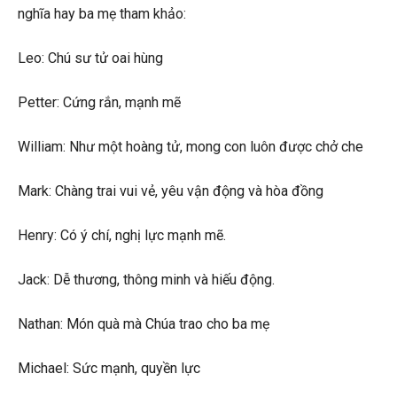
nghĩa hay ba mẹ tham khảo:
Leo: Chú sư tử oai hùng
Petter: Cứng rắn, mạnh mẽ
William: Như một hoàng tử, mong con luôn được chở che
Mark: Chàng trai vui vẻ, yêu vận động và hòa đồng
Henry: Có ý chí, nghị lực mạnh mẽ.
Jack: Dễ thương, thông minh và hiếu động.
Nathan: Món quà mà Chúa trao cho ba mẹ
Michael: Sức mạnh, quyền lực