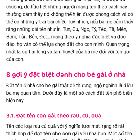
chuộng, do hầu hết những người mang tên theo cách này
thường cảm thấy nó không thể hiện được phong cách và có
thể có những ý trái trái chiều Tuy nhiên, nếu ba mẹ cảm thấy
rằng những cái tên như Ỉn, Tun, Cu, Ngọ, Tý, Tèo, Tít, Mén,
Bờm, Tủn, Bủn, Đẹt… mang theo ý nghĩa đặc biệt và độc
đáo, họ vẫn có thể lựa chọn đặt cho con mình. Quan trọng
nhất là sự hài lòng và tâm huyết của ba mẹ đối với tên gọi
của con.
8 gợi ý đặt biệt danh cho bé gái ở nhà
Đặt tên ở nhà cho bé gái thật dễ thương, ngộ nghĩnh là điều
ba mẹ quan tâm. Dưới đây là một số cách đặt tên phổ biến
hiện nay
3.1. Đặt tên con gái theo rau, củ, quả
Tên các loại rau củ quả với ý nghĩa tươi mát, rạng rỡ rất
thích hợp để
đặt tên cho con
gái yêu nhà bạn. Một số tên