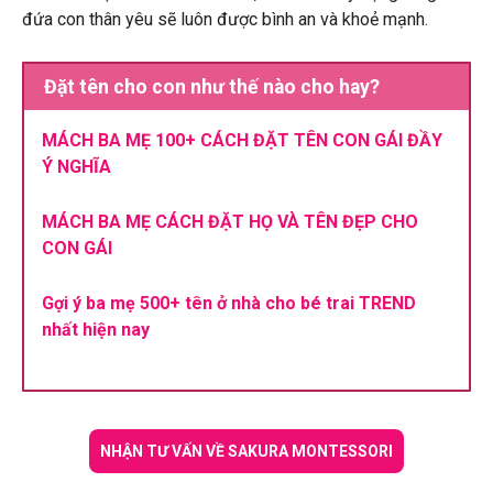
đứa con thân yêu sẽ luôn được bình an và khoẻ mạnh.
Đặt tên cho con như thế nào cho hay?
MÁCH BA MẸ 100+ CÁCH ĐẶT TÊN CON GÁI ĐẦY
Ý NGHĨA
MÁCH BA MẸ CÁCH ĐẶT HỌ VÀ TÊN ĐẸP CHO
CON GÁI
Gợi ý ba mẹ 500+ tên ở nhà cho bé trai TREND
nhất hiện nay
NHẬN TƯ VẤN VỀ SAKURA MONTESSORI