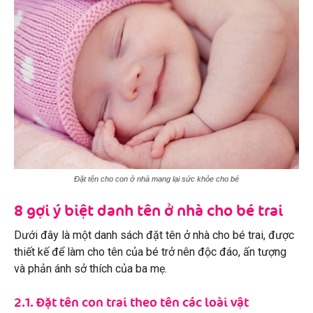
Đặt tên cho con ở nhà mang lại sức khỏe cho bé
8 gợi ý biệt danh tên ở nhà cho bé trai
Dưới đây là một danh sách đặt tên ở nhà cho bé trai, được
thiết kế để làm cho tên của bé trở nên độc đáo, ấn tượng
và phản ánh sở thích của ba mẹ.
2.1. Đặt tên con trai theo tên các loài vật