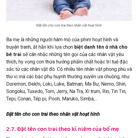
Đặt tên cho con trai theo nhân vật hoạt hình
Ba mẹ là những người hâm mộ của phim hoạt hình và
truyện tranh, ắt hẳn khi lựa chọn
biệt danh tên ở nhà cho
bé trai
sẽ cân nhắc những tên gọi của các nhân vật yêu
thích, hy vọng con thừa hưởng phẩm chất hoặc trí tuệ đặc
sắc từ các nhân vật đó. Có nhiều tên nhân vật phong phú và
thú vị mà các bậc phụ huynh thường xuyên ưa chuộng, như
Doremon, Đekhi, Loki, Luke, Batman, Ma Bư, Nemo, Shin,
Songoku, Tuxedo, Tom, Jerry, Na Tra, Xì trum, Rin, Tin Tin,
Tepi, Conan, Tép pi, Pooh, Maruko, Simba,…
Đặt tên cho con trai theo nhân vật hoạt hình
2.7. Đặt tên con trai theo kỉ niệm của bố mẹ