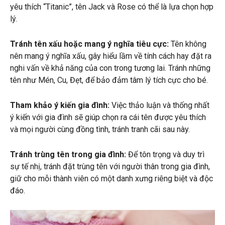
yêu thích “Titanic”, tên Jack và Rose có thể là lựa chọn hợp
lý.
Tránh tên xấu hoặc mang ý nghĩa tiêu cực:
Tên không
nên mang ý nghĩa xấu, gây hiểu lầm về tính cách hay đặt ra
nghi vấn về khả năng của con trong tương lai. Tránh những
tên như Mén, Cu, Đẹt, để bảo đảm tâm lý tích cực cho bé.
Tham khảo ý kiến gia đình:
Việc thảo luận và thống nhất
ý kiến với gia đình sẽ giúp chọn ra cái tên được yêu thích
và mọi người cùng đồng tình, tránh tranh cãi sau này.
Tránh trùng tên trong gia đình:
Để tôn trọng và duy trì
sự tế nhị, tránh đặt trùng tên với người thân trong gia đình,
giữ cho mỗi thành viên có một danh xưng riêng biệt và độc
đáo.