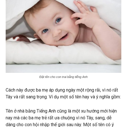
Đặt tên cho con trai bằng tiếng Anh
Cách này được ba mẹ áp dụng ngày một rộng rãi, vì nó rất
Tây và rất sang trọng. Ví dụ một số tên hay và ý nghĩa gồm:
Tên ở nhà bằng Tiếng Anh cũng là một xu hướng mới hiện
nay mà các ba mẹ trẻ rất ưa chuộng vì nó Tây, sang, dễ
dàng cho con hội nhập thế giới sau này. Một số tên có ý