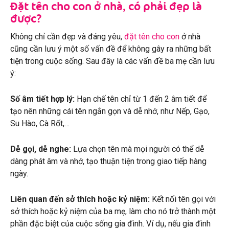
Đặt tên cho con ở nhà, có phải đẹp là
được?
Không chỉ cần đẹp và đáng yêu,
đặt tên cho con
ở nhà
cũng cần lưu ý một số vấn đề để không gây ra những bất
tiện trong cuộc sống. Sau đây là các vấn đề ba mẹ cần lưu
ý:
Số âm tiết hợp lý:
Hạn chế tên chỉ từ 1 đến 2 âm tiết để
tạo nên những cái tên ngắn gọn và dễ nhớ, như Nếp, Gạo,
Su Hào, Cà Rốt,…
Dễ gọi, dễ nghe:
Lựa chọn tên mà mọi người có thể dễ
dàng phát âm và nhớ, tạo thuận tiện trong giao tiếp hàng
ngày.
Liên quan đến sở thích hoặc kỷ niệm:
Kết nối tên gọi với
sở thích hoặc kỷ niệm của ba mẹ, làm cho nó trở thành một
phần đặc biệt của cuộc sống gia đình. Ví dụ, nếu gia đình