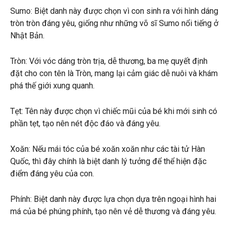
Sumo: Biệt danh này được chọn vì con sinh ra với hình dáng
tròn tròn đáng yêu, giống như những võ sĩ Sumo nổi tiếng ở
Nhật Bản.
Tròn: Với vóc dáng tròn trịa, dễ thương, ba mẹ quyết định
đặt cho con tên là Tròn, mang lại cảm giác dễ nuôi và khám
phá thế giới xung quanh.
Tẹt: Tên này được chọn vì chiếc mũi của bé khi mới sinh có
phần tẹt, tạo nên nét độc đáo và đáng yêu.
Xoăn: Nếu mái tóc của bé xoăn xoăn như các tài tử Hàn
Quốc, thì đây chính là biệt danh lý tưởng để thể hiện đặc
điểm đáng yêu của con.
Phính: Biệt danh này được lựa chọn dựa trên ngoại hình hai
má của bé phúng phính, tạo nên vẻ dễ thương và đáng yêu.