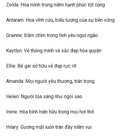
Zelda: Hòa mình trong niềm hạnh phúc tột cùng
Antaram: Hoa vĩnh cửu, biểu tượng của sự bền vững
Grainne: Đắm chìm trong tình yêu ngọt ngào
Kaytlyn: Vẻ thông minh và sắc đẹp hòa quyện
Ellie: Bé gái sở hữu vẻ đẹp rực rỡ
Amanda: Mọi người yêu thương, trân trọng
Helen: Người tỏa sáng như ngôi sao
Irene: Hòa bình hiện hữu trong mọi hơi thở
Hilary: Gương mặt luôn tràn đầy niềm vui