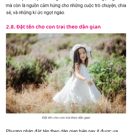
mà còn là nguồn cảm hứng cho những cuộc trò chuyện, chia
sẻ, và những kí ức ngọt ngào.
2.8. Đặt tên cho con trai theo dân gian
Đặt tên cho con trai theo dân gian
Phương pháp đặt tên theo dân gian hiện nay ít được ưa