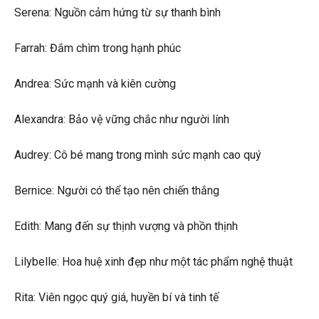
Serena: Nguồn cảm hứng từ sự thanh bình
Farrah: Đắm chìm trong hạnh phúc
Andrea: Sức mạnh và kiên cường
Alexandra: Bảo vệ vững chắc như người lính
Audrey: Cô bé mang trong mình sức mạnh cao quý
Bernice: Người có thể tạo nên chiến thắng
Edith: Mang đến sự thịnh vượng và phồn thịnh
Lilybelle: Hoa huệ xinh đẹp như một tác phẩm nghệ thuật
Rita: Viên ngọc quý giá, huyền bí và tinh tế