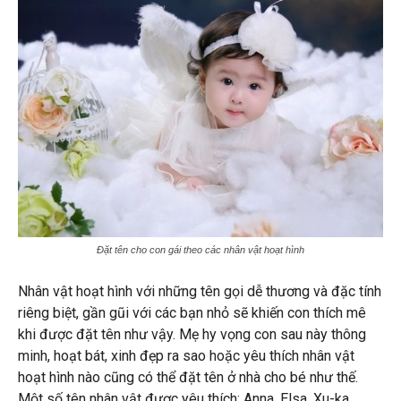
Đặt tên cho con gái theo các nhân vật hoạt hình
Nhân vật hoạt hình với những tên gọi dễ thương và đặc tính
riêng biệt, gần gũi với các bạn nhỏ sẽ khiến con thích mê
khi được đặt tên như vậy. Mẹ hy vọng con sau này thông
minh, hoạt bát, xinh đẹp ra sao hoặc yêu thích nhân vật
hoạt hình nào cũng có thể đặt tên ở nhà cho bé như thế.
Một số tên nhân vật được yêu thích: Anna, Elsa, Xu-ka,