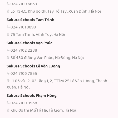
024 7100 6869
Lô H3-LC, Khu đô thị Tây Hồ Tây, Xuân Đỉnh, Hà Nội
Sakura Schools Tam Trinh
024 7101 8899
75 Tam Trinh, Vĩnh Tuy, Hà Nội
Sakura Schools Vạn Phúc
024 7102 2288
Số 430 đường Vạn Phúc, Hà Đông, Hà Nội
Sakura Schools Lê Văn Lương
024 7106 7855
L1-06 và L2- 03 tầng 1, 2, TTTM 25 Lê Văn Lương, Thanh
Xuân, Hà Nội
Sakura Schools Phạm Hùng
024 7100 9968
Khu đô thị Mễ Trì Hạ, Từ Liêm, Hà Nội