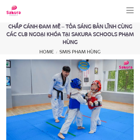
CHẮP CÁNH ĐAM MÊ – TỎA SÁNG BẢN LĨNH CÙNG
CÁC CLB NGOẠI KHÓA TẠI SAKURA SCHOOLS PHẠM
HÙNG
HOME
SMIS PHẠM HÙNG