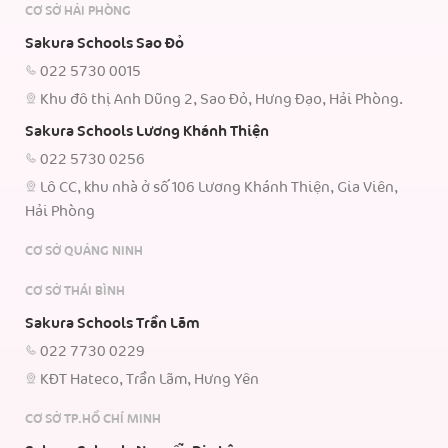
CƠ SỞ HẢI PHÒNG
Sakura Schools Sao Đỏ
022 5730 0015
Khu đô thị Anh Dũng 2, Sao Đỏ, Hưng Đạo, Hải Phòng.
Sakura Schools Lương Khánh Thiện
022 5730 0256
Lô CC, khu nhà ở số 106 Lương Khánh Thiện, Gia Viên,
Hải Phòng
CƠ SỞ QUẢNG NINH
CƠ SỞ THÁI BÌNH
Sakura Schools Trần Lãm
022 7730 0229
KĐT Hateco, Trần Lãm, Hưng Yên
CƠ SỞ TP.HỒ CHÍ MINH