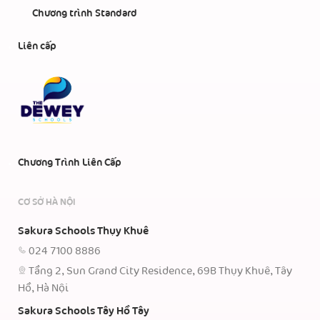
Chương trình Standard
Liên cấp
Chương Trình Liên Cấp
CƠ SỞ HÀ NỘI
Sakura Schools Thụy Khuê
024 7100 8886
Tầng 2, Sun Grand City Residence, 69B Thụy Khuê, Tây
Hồ, Hà Nội
Sakura Schools Tây Hồ Tây