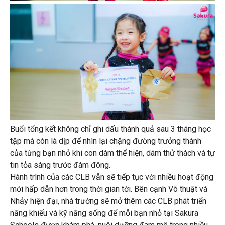
Buổi tổng kết không chỉ ghi dấu thành quả sau 3 tháng học
tập mà còn là dịp để nhìn lại chặng đường trưởng thành
của từng bạn nhỏ khi con dám thể hiện, dám thử thách và tự
tin tỏa sáng trước đám đông.
Hành trình của các CLB vẫn sẽ tiếp tục với nhiều hoạt động
mới hấp dẫn hơn trong thời gian tới. Bên cạnh Võ thuật và
Nhảy hiện đại, nhà trường sẽ mở thêm các CLB phát triển
năng khiếu và kỹ năng sống để mỗi bạn nhỏ tại Sakura