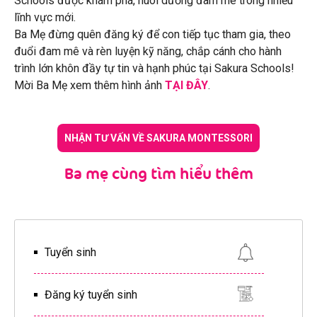
Schools được khám phá, nuôi dưỡng đam mê trong nhiều
lĩnh vực mới.
Ba Mẹ đừng quên đăng ký để con tiếp tục tham gia, theo
đuổi đam mê và rèn luyện kỹ năng, chắp cánh cho hành
trình lớn khôn đầy tự tin và hạnh phúc tại Sakura Schools!
Mời Ba Mẹ xem thêm hình ảnh
TẠI ĐÂY
.
NHẬN TƯ VẤN VỀ SAKURA MONTESSORI
Ba mẹ cùng tìm hiểu thêm
Tuyển sinh
Đăng ký tuyển sinh