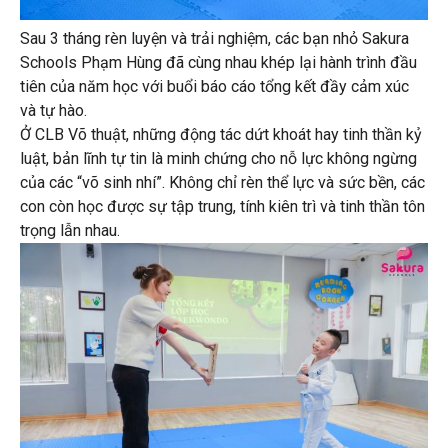
Sau 3 tháng rèn luyện và trải nghiệm, các bạn nhỏ Sakura
Schools Phạm Hùng đã cùng nhau khép lại hành trình đầu
tiên của năm học với buổi báo cáo tổng kết đầy cảm xúc
và tự hào.
Ở CLB Võ thuật, những động tác dứt khoát hay tinh thần kỷ
luật, bản lĩnh tự tin là minh chứng cho nỗ lực không ngừng
của các “võ sinh nhí”. Không chỉ rèn thể lực và sức bền, các
con còn học được sự tập trung, tính kiên trì và tinh thần tôn
trọng lẫn nhau.