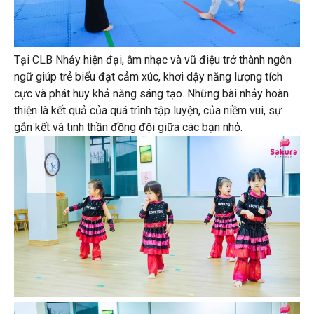
Tại CLB Nhảy hiện đại, âm nhạc và vũ điệu trở thành ngôn
ngữ giúp trẻ biểu đạt cảm xúc, khơi dậy năng lượng tích
cực và phát huy khả năng sáng tạo. Những bài nhảy hoàn
thiện là kết quả của quá trình tập luyện, của niềm vui, sự
gắn kết và tinh thần đồng đội giữa các bạn nhỏ.