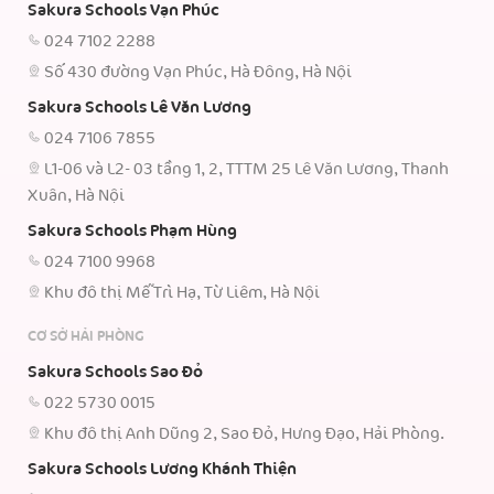
Sakura Schools Vạn Phúc
024 7102 2288
Số 430 đường Vạn Phúc, Hà Đông, Hà Nội
Sakura Schools Lê Văn Lương
024 7106 7855
L1-06 và L2- 03 tầng 1, 2, TTTM 25 Lê Văn Lương, Thanh
Xuân, Hà Nội
Sakura Schools Phạm Hùng
024 7100 9968
Khu đô thị Mễ Trì Hạ, Từ Liêm, Hà Nội
CƠ SỞ HẢI PHÒNG
Sakura Schools Sao Đỏ
022 5730 0015
Khu đô thị Anh Dũng 2, Sao Đỏ, Hưng Đạo, Hải Phòng.
Sakura Schools Lương Khánh Thiện