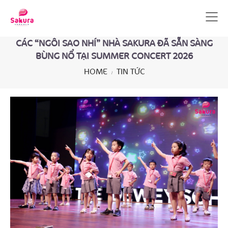
CÁC “NGÔI SAO NHÍ” NHÀ SAKURA ĐÃ SẴN SÀNG
BÙNG NỔ TẠI SUMMER CONCERT 2026
HOME
TIN TỨC