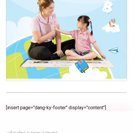
[insert page="dang-ky-footer" display="content"]