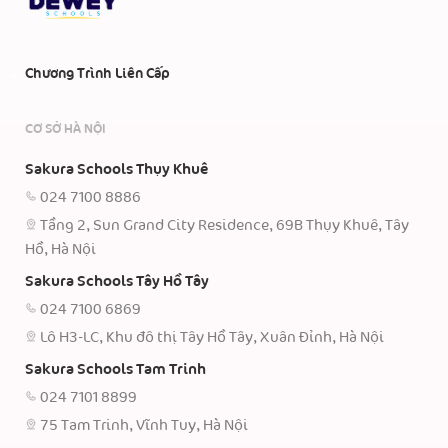
Chương Trình Liên Cấp
CƠ SỞ HÀ NỘI
Sakura Schools Thụy Khuê
024 7100 8886
Tầng 2, Sun Grand City Residence, 69B Thụy Khuê, Tây
Hồ, Hà Nội
Sakura Schools Tây Hồ Tây
024 7100 6869
Lô H3-LC, Khu đô thị Tây Hồ Tây, Xuân Đỉnh, Hà Nội
Sakura Schools Tam Trinh
024 7101 8899
75 Tam Trinh, Vĩnh Tuy, Hà Nội