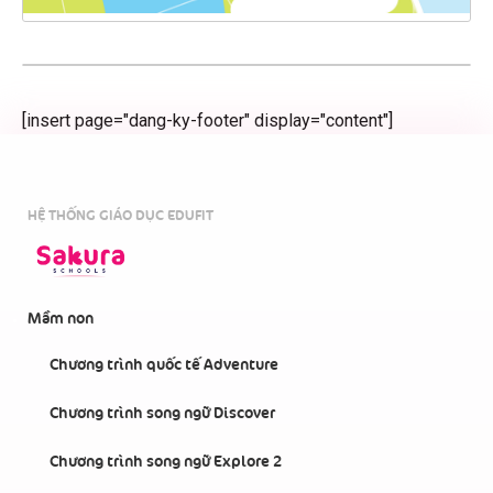
[insert page="dang-ky-footer" display="content"]
HỆ THỐNG GIÁO DỤC EDUFIT
Mầm non
Chương trình quốc tế Adventure
Chương trình song ngữ Discover
Chương trình song ngữ Explore 2