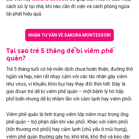
cách xử lý tại nhà, khi nào cần đi viện và cách phòng ngừa
tái phát hiệu quả.
NHẬN TƯ VẤN VỀ SAKURA MONTESSORI
Tại sao trẻ 5 tháng dễ bị viêm phế
quản?
Trẻ 5 tháng tuổi có hệ miễn dịch chưa hoàn thiện, đường thở
ngắn và hẹp, nên rất nhạy cảm với các tác nhân gây viêm
như virus, vi khuẩn, khói bụi hay thay đổi thời tiết. Đây là
giai đoạn trẻ dễ bị viêm phế quản – một bệnh lý hô hấp
phổ biến nhưng dễ bị nhầm lẫn với cảm lạnh hay viêm phổi.
Viêm phế quản là tình trạng viêm lớp niêm mạc trong ống
phế quản – bộ phận dẫn khí vào phổi. Khác với viêm phổi
(tổn thương mô phổi) hay cảm lạnh (chủ yếu ở mũi họng),
viêm phế quản thường gây ho, khò khè, khó thở và kéo dài