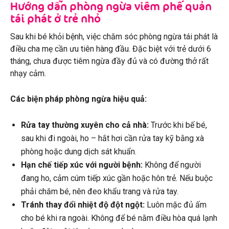
Hướng dẫn phòng ngừa viêm phế quản
tái phát ở trẻ nhỏ
Sau khi bé khỏi bệnh, việc chăm sóc phòng ngừa tái phát là
điều cha mẹ cần ưu tiên hàng đầu. Đặc biệt với trẻ dưới 6
tháng, chưa được tiêm ngừa đầy đủ và có đường thở rất
nhạy cảm.
Các biện pháp phòng ngừa hiệu quả:
Rửa tay thường xuyên cho cả nhà:
Trước khi bế bé,
sau khi đi ngoài, ho – hắt hơi cần rửa tay kỹ bằng xà
phòng hoặc dung dịch sát khuẩn.
Hạn chế tiếp xúc với người bệnh:
Không để người
đang ho, cảm cúm tiếp xúc gần hoặc hôn trẻ. Nếu buộc
phải chăm bé, nên đeo khẩu trang và rửa tay.
Tránh thay đổi nhiệt độ đột ngột:
Luôn mặc đủ ấm
cho bé khi ra ngoài. Không để bé nằm điều hòa quá lạnh