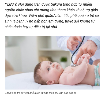
* Lưu ý
: Nội dung trên được Sakura tổng hợp từ nhiều
nguồn khác nhau chỉ mang tính tham khảo và hỗ trợ giáo
dục sức khỏe. Viêm phế quản/viêm tiểu phế quản ở trẻ sơ
sinh là bệnh lý hô hấp nghiêm trọng, tuyệt đối không tự
chẩn đoán hay tự điều trị tại nhà.
Chăm sóc trẻ bị viêm phế quản tại nhà theo chỉ định của bác sĩ