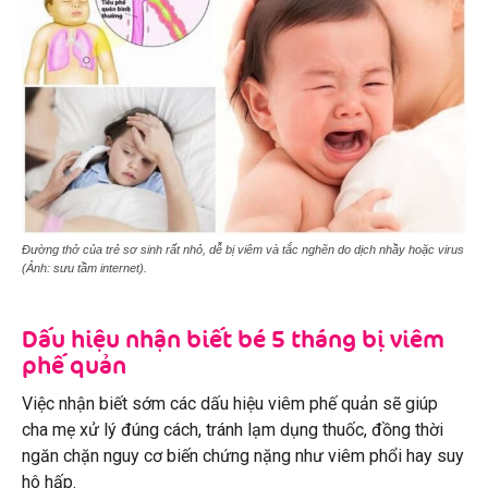
Đường thở của trẻ sơ sinh rất nhỏ, dễ bị viêm và tắc nghẽn do dịch nhầy hoặc virus
(Ảnh: sưu tầm internet).
Dấu hiệu nhận biết bé 5 tháng bị viêm
phế quản
Việc nhận biết sớm các dấu hiệu viêm phế quản sẽ giúp
cha mẹ xử lý đúng cách, tránh lạm dụng thuốc, đồng thời
ngăn chặn nguy cơ biến chứng nặng như viêm phổi hay suy
hô hấp.