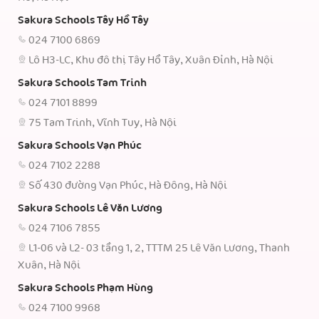
Sakura Schools Tây Hồ Tây
024 7100 6869
Lô H3-LC, Khu đô thị Tây Hồ Tây, Xuân Đỉnh, Hà Nội
Sakura Schools Tam Trinh
024 7101 8899
75 Tam Trinh, Vĩnh Tuy, Hà Nội
Sakura Schools Vạn Phúc
024 7102 2288
Số 430 đường Vạn Phúc, Hà Đông, Hà Nội
Sakura Schools Lê Văn Lương
024 7106 7855
L1-06 và L2- 03 tầng 1, 2, TTTM 25 Lê Văn Lương, Thanh
Xuân, Hà Nội
Sakura Schools Phạm Hùng
024 7100 9968