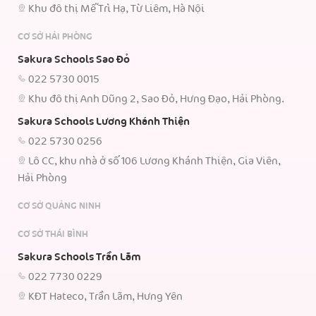
Khu đô thị Mễ Trì Hạ, Từ Liêm, Hà Nội
CƠ SỞ HẢI PHÒNG
Sakura Schools Sao Đỏ
022 5730 0015
Khu đô thị Anh Dũng 2, Sao Đỏ, Hưng Đạo, Hải Phòng.
Sakura Schools Lương Khánh Thiện
022 5730 0256
Lô CC, khu nhà ở số 106 Lương Khánh Thiện, Gia Viên,
Hải Phòng
CƠ SỞ QUẢNG NINH
CƠ SỞ THÁI BÌNH
Sakura Schools Trần Lãm
022 7730 0229
KĐT Hateco, Trần Lãm, Hưng Yên