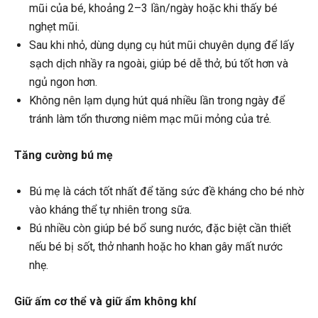
mũi của bé, khoảng 2–3 lần/ngày hoặc khi thấy bé
nghẹt mũi.
Sau khi nhỏ, dùng dụng cụ hút mũi chuyên dụng để lấy
sạch dịch nhầy ra ngoài, giúp bé dễ thở, bú tốt hơn và
ngủ ngon hơn.
Không nên lạm dụng hút quá nhiều lần trong ngày để
tránh làm tổn thương niêm mạc mũi mỏng của trẻ.
Tăng cường bú mẹ
Bú mẹ là cách tốt nhất để tăng sức đề kháng cho bé nhờ
vào kháng thể tự nhiên trong sữa.
Bú nhiều còn giúp bé bổ sung nước, đặc biệt cần thiết
nếu bé bị sốt, thở nhanh hoặc ho khan gây mất nước
nhẹ.
Giữ ấm cơ thể và giữ ẩm không khí