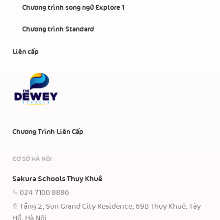
Chương trình song ngữ Explore 1
Chương trình Standard
Liên cấp
Chương Trình Liên Cấp
CƠ SỞ HÀ NỘI
Sakura Schools Thụy Khuê
024 7100 8886
Tầng 2, Sun Grand City Residence, 69B Thụy Khuê, Tây
Hồ, Hà Nội