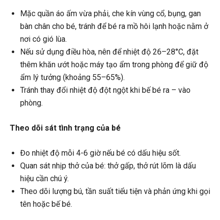
Mặc quần áo ấm vừa phải, che kín vùng cổ, bụng, gan
bàn chân cho bé, tránh để bé ra mồ hôi lạnh hoặc nằm ở
nơi có gió lùa.
Nếu sử dụng điều hòa, nên để nhiệt độ 26–28°C, đặt
thêm khăn ướt hoặc máy tạo ẩm trong phòng để giữ độ
ẩm lý tưởng (khoảng 55–65%).
Tránh thay đổi nhiệt độ đột ngột khi bế bé ra – vào
phòng.
Theo dõi sát tình trạng của bé
Đo nhiệt độ mỗi 4-6 giờ nếu bé có dấu hiệu sốt.
Quan sát nhịp thở của bé: thở gấp, thở rút lõm là dấu
hiệu cần chú ý.
Theo dõi lượng bú, tần suất tiểu tiện và phản ứng khi gọi
tên hoặc bế bé.