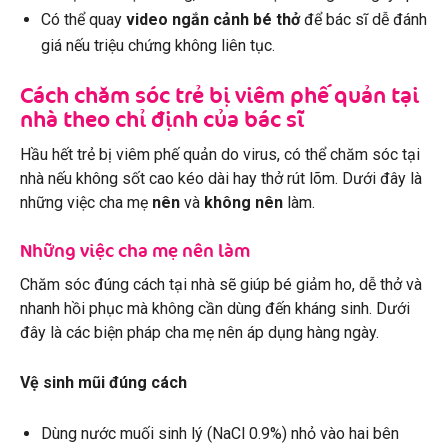
Có thể quay
video ngắn cảnh bé thở
để bác sĩ dễ đánh
giá nếu triệu chứng không liên tục.
Cách chăm sóc trẻ bị viêm phế quản tại
nhà theo chỉ định của bác sĩ
Hầu hết trẻ bị viêm phế quản do virus, có thể chăm sóc tại
nhà nếu không sốt cao kéo dài hay thở rút lõm. Dưới đây là
những việc cha mẹ
nên
và
không nên
làm.
Những việc cha mẹ nên làm
Chăm sóc đúng cách tại nhà sẽ giúp bé giảm ho, dễ thở và
nhanh hồi phục mà không cần dùng đến kháng sinh. Dưới
đây là các biện pháp cha mẹ nên áp dụng hàng ngày.
Vệ sinh mũi đúng cách
Dùng nước muối sinh lý (NaCl 0.9%) nhỏ vào hai bên