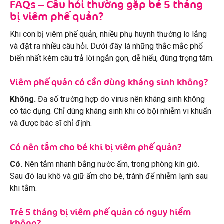
FAQs – Câu hỏi thường gặp bé 5 tháng
bị viêm phế quản?
Khi con bị viêm phế quản, nhiều phụ huynh thường lo lắng
và đặt ra nhiều câu hỏi. Dưới đây là những thắc mắc phổ
biến nhất kèm câu trả lời ngắn gọn, dễ hiểu, đúng trọng tâm.
Viêm phế quản có cần dùng kháng sinh không?
Không.
Đa số trường hợp do virus nên kháng sinh không
có tác dụng. Chỉ dùng kháng sinh khi có bội nhiễm vi khuẩn
và được bác sĩ chỉ định.
Có nên tắm cho bé khi bị viêm phế quản?
Có.
Nên tắm nhanh bằng nước ấm, trong phòng kín gió.
Sau đó lau khô và giữ ấm cho bé, tránh để nhiễm lạnh sau
khi tắm.
Trẻ 5 tháng bị viêm phế quản có nguy hiểm
không?