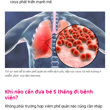
virus phát triển mạnh mẽ.
Trẻ sơ sinh dễ bị viêm phế quản do miễn dịch yếu, tiếp xúc virus và môi trường ô
nhiễm (Ảnh: sưu tầm internet).
Khi nào cần đưa bé 5 tháng đi bệnh
viện?
Không phải trường hợp viêm phế quản nào cũng cần nhập