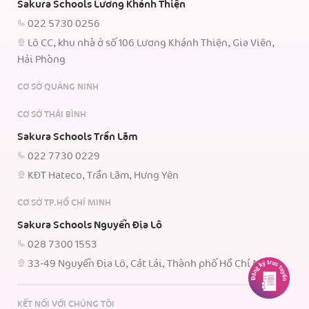
Sakura Schools Lương Khánh Thiện
022 5730 0256
Lô CC, khu nhà ở số 106 Lương Khánh Thiện, Gia Viên,
Hải Phòng
CƠ SỞ QUẢNG NINH
CƠ SỞ THÁI BÌNH
Sakura Schools Trần Lãm
022 7730 0229
KĐT Hateco, Trần Lãm, Hưng Yên
CƠ SỞ TP.HỒ CHÍ MINH
Sakura Schools Nguyễn Địa Lô
028 7300 1553
33-49 Nguyễn Địa Lô, Cát Lái, Thành phố Hồ Chí Minh.
KẾT NỐI VỚI CHÚNG TÔI