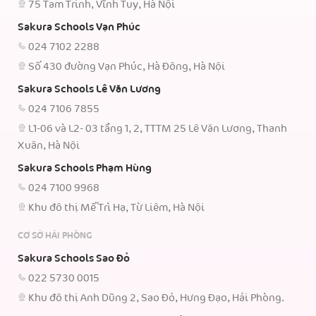
75 Tam Trinh, Vĩnh Tuy, Hà Nội
Sakura Schools Vạn Phúc
024 7102 2288
Số 430 đường Vạn Phúc, Hà Đông, Hà Nội
Sakura Schools Lê Văn Lương
024 7106 7855
L1-06 và L2- 03 tầng 1, 2, TTTM 25 Lê Văn Lương, Thanh
Xuân, Hà Nội
Sakura Schools Phạm Hùng
024 7100 9968
Khu đô thị Mễ Trì Hạ, Từ Liêm, Hà Nội
CƠ SỞ HẢI PHÒNG
Sakura Schools Sao Đỏ
022 5730 0015
Khu đô thị Anh Dũng 2, Sao Đỏ, Hưng Đạo, Hải Phòng.