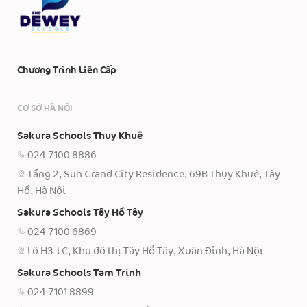
Chương Trình Liên Cấp
CƠ SỞ HÀ NỘI
Sakura Schools Thụy Khuê
024 7100 8886
Tầng 2, Sun Grand City Residence, 69B Thụy Khuê, Tây
Hồ, Hà Nội
Sakura Schools Tây Hồ Tây
024 7100 6869
Lô H3-LC, Khu đô thị Tây Hồ Tây, Xuân Đỉnh, Hà Nội
Sakura Schools Tam Trinh
024 7101 8899