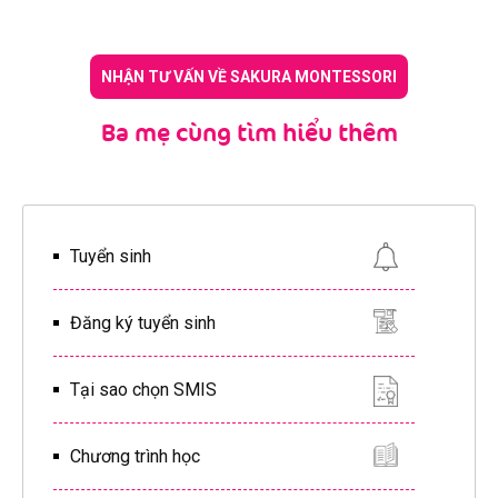
NHẬN TƯ VẤN VỀ SAKURA MONTESSORI
Ba mẹ cùng tìm hiểu thêm
Tuyển sinh
Đăng ký tuyển sinh
Tại sao chọn SMIS
Chương trình học