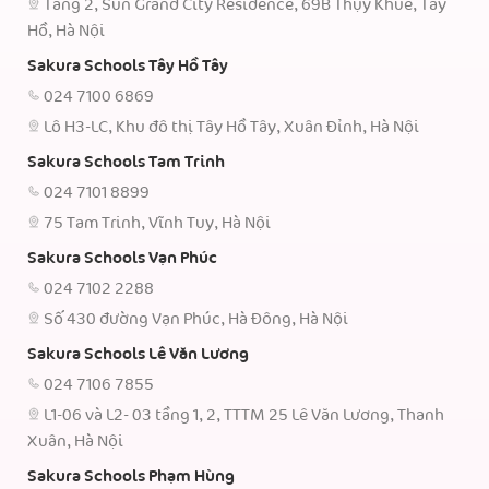
Tầng 2, Sun Grand City Residence, 69B Thụy Khuê, Tây
Hồ, Hà Nội
Sakura Schools Tây Hồ Tây
024 7100 6869
Lô H3-LC, Khu đô thị Tây Hồ Tây, Xuân Đỉnh, Hà Nội
Sakura Schools Tam Trinh
024 7101 8899
75 Tam Trinh, Vĩnh Tuy, Hà Nội
Sakura Schools Vạn Phúc
024 7102 2288
Số 430 đường Vạn Phúc, Hà Đông, Hà Nội
Sakura Schools Lê Văn Lương
024 7106 7855
L1-06 và L2- 03 tầng 1, 2, TTTM 25 Lê Văn Lương, Thanh
Xuân, Hà Nội
Sakura Schools Phạm Hùng