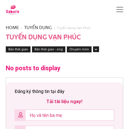
HOME
TUYỂN DỤNG
Tuyển dụng Vạn Phúc
TUYỂN DỤNG VẠN PHÚC
Bán thời gian
Bán thời gian - eng
Chuyên môn
No posts to display
Đăng ký thông tin tại đây
Tải tài liệu ngay!