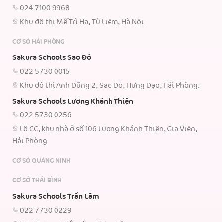
024 7100 9968
Khu đô thị Mễ Trì Hạ, Từ Liêm, Hà Nội
CƠ SỞ HẢI PHÒNG
Sakura Schools Sao Đỏ
022 5730 0015
Khu đô thị Anh Dũng 2, Sao Đỏ, Hưng Đạo, Hải Phòng.
Sakura Schools Lương Khánh Thiện
022 5730 0256
Lô CC, khu nhà ở số 106 Lương Khánh Thiện, Gia Viên,
Hải Phòng
CƠ SỞ QUẢNG NINH
CƠ SỞ THÁI BÌNH
Sakura Schools Trần Lãm
022 7730 0229