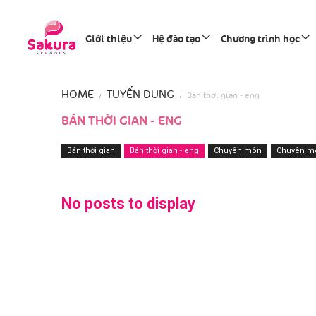
Giới thiệu
Hệ đào tạo
Chương trình học
HOME
TUYỂN DỤNG
Bán thời gian - eng
BÁN THỜI GIAN - ENG
Bán thời gian
Bán thời gian - eng
Chuyên môn
Chuyên mô
No posts to display