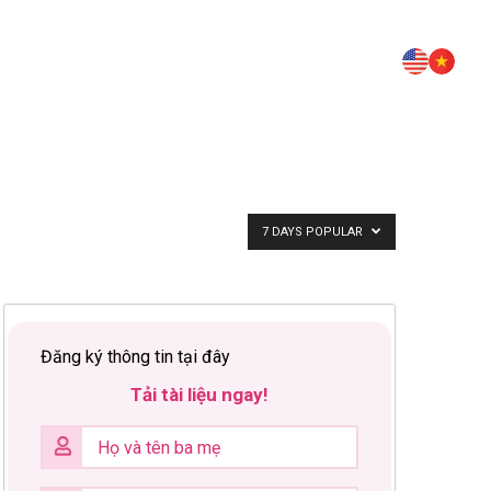
7 DAYS POPULAR
Đăng ký thông tin tại đây
Tải tài liệu ngay!