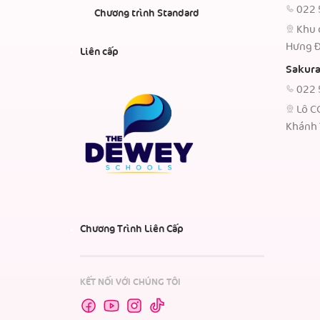
022 
Chương trình Standard
Khu 
Hưng Đ
Liên cấp
Sakura
022 
Lô C
Khánh 
Chương Trình Liên Cấp
KẾT NỐI VỚI CHÚNG TÔI