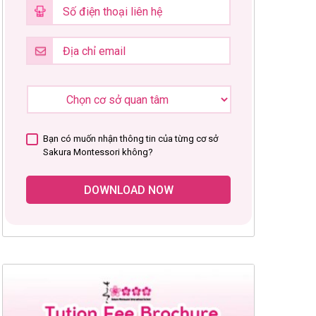
Bạn có muốn nhận thông tin của từng cơ sở
Sakura Montessori không?