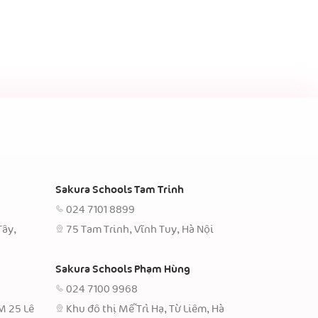
Sakura Schools Tam Trinh
024 7101 8899
Tây,
75 Tam Trinh, Vĩnh Tuy, Hà Nội
Sakura Schools Phạm Hùng
024 7100 9968
TM 25 Lê
Khu đô thị Mễ Trì Hạ, Từ Liêm, Hà