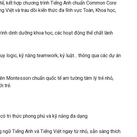
 tế, kết hợp chương trình Tiếng Anh chuẩn Common Core
 Việt và trau dồi kiến thức đa lĩnh vực Toàn, Khoa học,
 trình dinh dưỡng khoa học, các hoạt động thể chất lành
 duy logic, kỹ năng teamwork, kỷ luật… thông qua các dự án
iên Montessori chuẩn quốc tế am tường tâm lý trẻ nhỏ,
i trẻ.
 có tri thức phong phú và kỹ năng đa dạng.
 ngữ Tiếng Anh và Tiếng Việt ngay từ nhỏ, sẵn sàng thích