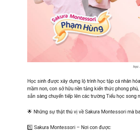
học 
Học sinh được xây dựng lộ trình học tập cá nhân hóa,
mầm non, con sở hữu nền tảng kiến thức phong phú, p
sẵn sàng chuyển tiếp lên các trường Tiểu học song 
🌟 Những sự thật thú vị về Sakura Montessori mà ba
1️⃣ Sakura Montessori – Nơi con được: