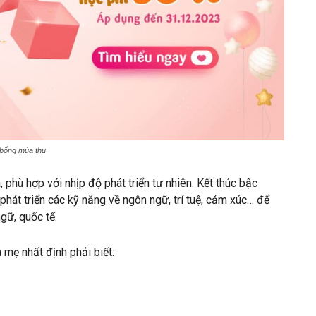
bổng mùa thu
 phù hợp với nhịp độ phát triển tự nhiên. Kết thúc bậc
hát triển các kỹ năng về ngôn ngữ, trí tuệ, cảm xúc… để
ngữ, quốc tế.
 mẹ nhất định phải biết: