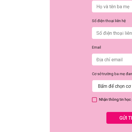
Số điện thoại liên hệ
Email
Cơ sở trường ba mẹ đa
Nhận thông tin học 