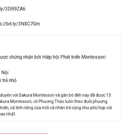
it.ly/3DR9ZA6
tps://bit.ly/3NXC7Gm
ược chứng nhận bởi Hiệp hội Phát triển Montessori
 Nội
 trẻ nhỏ
 duyên với Sakura Montessori và gắn bó đến nay đã được 13
Sakura Montessori, cô Phương Thảo luôn theo đuổi phương
iển, cá tính riêng của mỗi cá nhân trẻ cũng như phù hợp với
cao nhất.