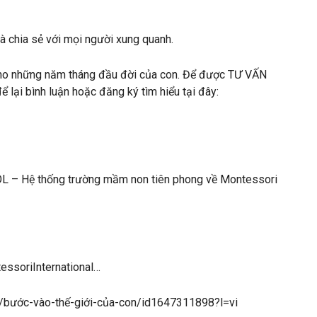
và chia sẻ với mọi người xung quanh.
cho những năm tháng đầu đời của con. Để được TƯ VẤN
i bình luận hoặc đăng ký tìm hiểu tại đây:
Hệ thống trường mầm non tiên phong về Montessori
essoriInternational…
st/bước-vào-thế-giới-của-con/id1647311898?l=vi