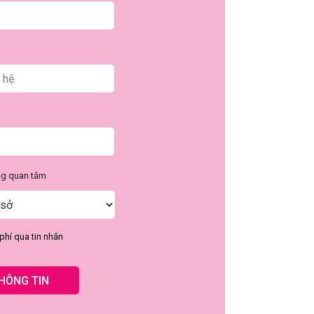
ng quan tâm
phí qua tin nhắn