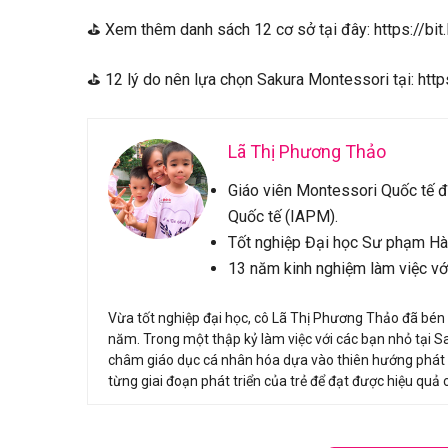
⛳ Xem thêm danh sách 12 cơ sở tại đây: https://b
⛳ 12 lý do nên lựa chọn Sakura Montessori tại: ht
Lã Thị Phương Thảo
Giáo viên Montessori Quốc tế đ
Quốc tế (IAPM).
Tốt nghiệp Đại học Sư phạm Hà
13 năm kinh nghiệm làm việc với
Vừa tốt nghiệp đại học, cô Lã Thị Phương Thảo đã bén
năm. Trong một thập kỷ làm việc với các bạn nhỏ tại 
châm giáo dục cá nhân hóa dựa vào thiên hướng phát tr
từng giai đoạn phát triển của trẻ để đạt được hiệu quả 