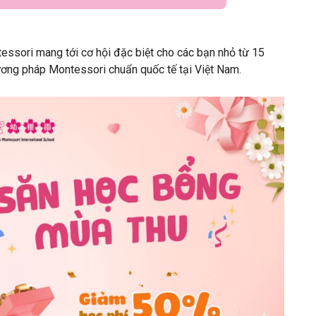
ssori mang tới cơ hội đặc biệt cho các bạn nhỏ từ 15
hương pháp Montessori chuẩn quốc tế tại Việt Nam.