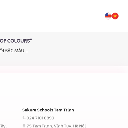
L OF COLOURS”
ỘI SẮC MÀU...
Sakura Schools Tam Trinh
024 7101 8899
Tây,
75 Tam Trinh, Vĩnh Tuy, Hà Nội