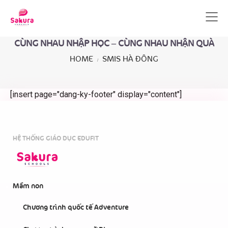
CÙNG NHAU NHẬP HỌC – CÙNG NHAU NHẬN QUÀ
HOME
SMIS HÀ ĐÔNG
[insert page="dang-ky-footer" display="content"]
HỆ THỐNG GIÁO DỤC EDUFIT
Mầm non
Chương trình quốc tế Adventure