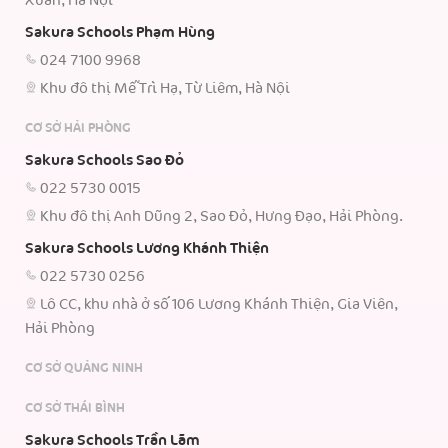
Xuân, Hà Nội
Sakura Schools Phạm Hùng
024 7100 9968
Khu đô thị Mễ Trì Hạ, Từ Liêm, Hà Nội
CƠ SỞ HẢI PHÒNG
Sakura Schools Sao Đỏ
022 5730 0015
Khu đô thị Anh Dũng 2, Sao Đỏ, Hưng Đạo, Hải Phòng.
Sakura Schools Lương Khánh Thiện
022 5730 0256
Lô CC, khu nhà ở số 106 Lương Khánh Thiện, Gia Viên,
Hải Phòng
CƠ SỞ QUẢNG NINH
CƠ SỞ THÁI BÌNH
Sakura Schools Trần Lãm