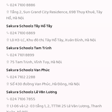
024 7100 8886
Tầng 2, Sun Grand City Residence, 69B Thụy Khuê, Tây
Hồ, Hà Nội
Sakura Schools Tây Hồ Tây
024 7100 6869
Lô H3-LC, Khu đô thị Tây Hồ Tây, Xuân Đỉnh, Hà Nội
Sakura Schools Tam Trinh
024 7101 8899
75 Tam Trinh, Vĩnh Tuy, Hà Nội
Sakura Schools Vạn Phúc
024 7102 2288
Số 430 đường Vạn Phúc, Hà Đông, Hà Nội
Sakura Schools Lê Văn Lương
024 7106 7855
L1-06 và L2- 03 tầng 1, 2, TTTM 25 Lê Văn Lương, Thanh