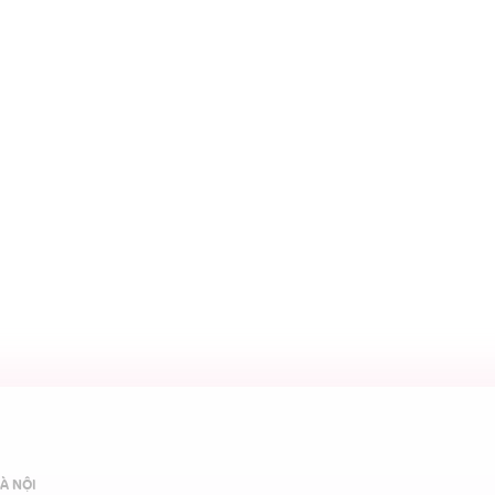
À NỘI