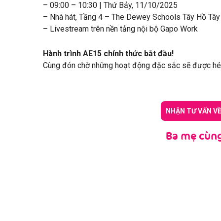
– 09:00 – 10:30 | Thứ Bảy, 11/10/2025
– Nhà hát, Tầng 4 – The Dewey Schools Tây Hồ Tây
– Livestream trên nền tảng nội bộ Gapo Work
Hành trình AE15 chính thức bắt đầu!
Cùng đón chờ những hoạt động đặc sắc sẽ được hé lộ
NHẬN TƯ VẤN V
Ba mẹ cùng