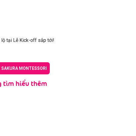
 tại Lễ Kick-off sắp tới!
Ề SAKURA MONTESSORI
 tìm hiểu thêm