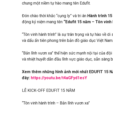
chung một niềm tự hào mang tên Edufit.
Đón chào thời khắc “cụng ly” và tri ân
Hành trình 1
động kỷ niệm mang tên
“Edufit 15 năm – Tôn vinh 
“Tôn vinh hành trình” là sự trân trọng và tự hào về d
và dấu ấn tiên phong trên bản đồ giáo dục Việt Nam
“Bản lĩnh vươn xa” thể hiện sức mạnh nội tại của đội
và nhiệt huyết dẫn đầu lĩnh vực giáo dục, sẵn sàng b
Xem thêm những hình ảnh mới nhất EDUFIT 15 
đây:
https://youtu.be/t4aGFyd1esY
LỄ KICK-OFF EDUFIT 15 NĂM
“Tôn vinh hành trình – Bản lĩnh vươn xa”