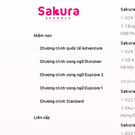
Sakura
024 
Tầng
69B Th
Mầm non
Sakura
Chương trình quốc tế Adventure
024 
Số 4
Chương trình song ngữ Discover
Hà Nội
Chương trình song ngữ Explore 2
CƠ SỞ 
Chương trình song ngữ Explore 1
Sakura
022 
Chương trình Standard
Khu 
Hưng Đ
Liên cấp
Sakura
022 