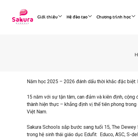
Giới thiệu
Hệ đào tạo
Chương trình học
H
Năm học 2025 – 2026 đánh dấu thời khắc đặc biệt:
15 năm với sự tận tâm, can đảm và kiên định, cộng 
thành hiện thực – khẳng định vị thế tiên phong trong
Việt Nam.
Sakura Schools sắp bước sang tuổi 15, The Dewey Sc
trong hệ sinh thái giáo dục Edufit: Educo, ASC, S-de