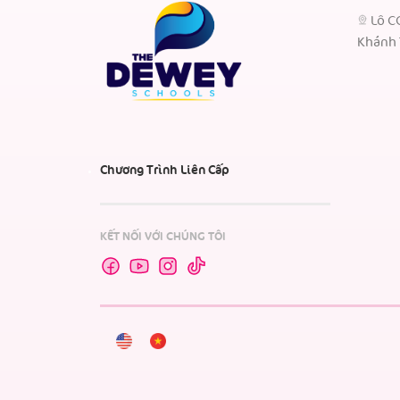
Lô C
Khánh 
Chương Trình Liên Cấp
KẾT NỐI VỚI CHÚNG TÔI