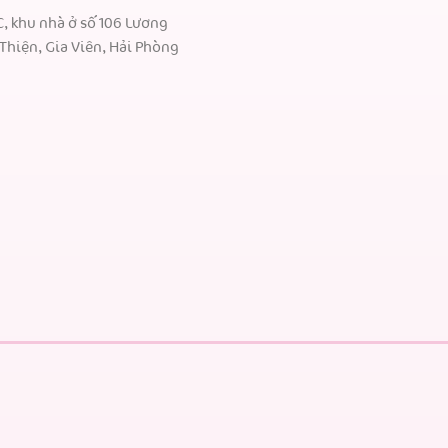
C, khu nhà ở số 106 Lương
Thiện, Gia Viên, Hải Phòng