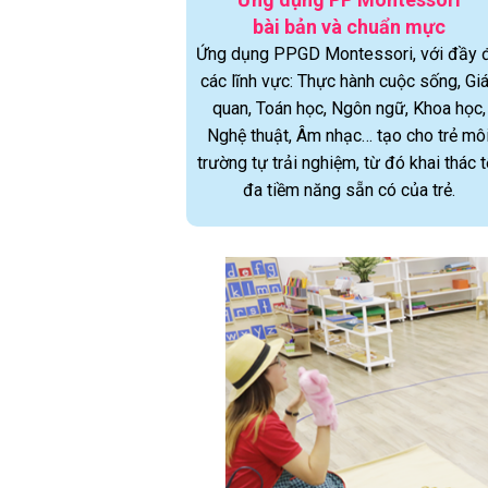
bài bản và chuẩn mực
Ứng dụng PPGD Montessori, với đầy 
các lĩnh vực: Thực hành cuộc sống, Gi
quan, Toán học, Ngôn ngữ, Khoa học,
Nghệ thuật, Âm nhạc… tạo cho trẻ mô
trường tự trải nghiệm, từ đó khai thác t
đa tiềm năng sẵn có của trẻ.