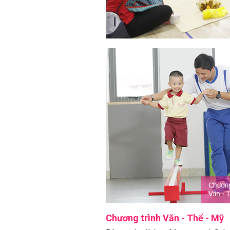
Chương trình Văn - Thể - Mỹ