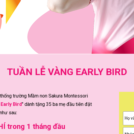
TUẦN LỄ VÀNG EARLY BIRD
hệ thống trường Mầm non Sakura Montessori
Early Bird
" dành tặng 35 ba mẹ đầu tiên đặt
 như sau:
 trong 1 tháng đầu