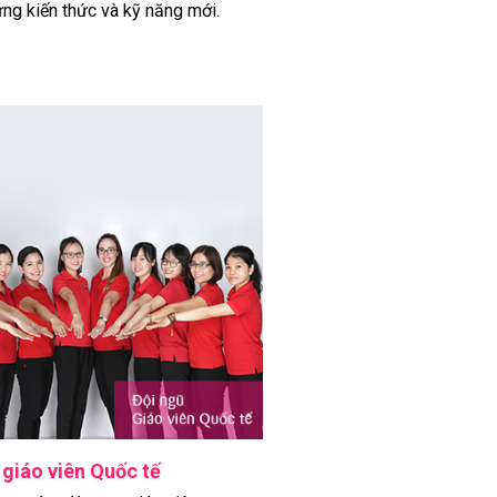
ng kiến thức và kỹ năng mới.
 giáo viên Quốc tế