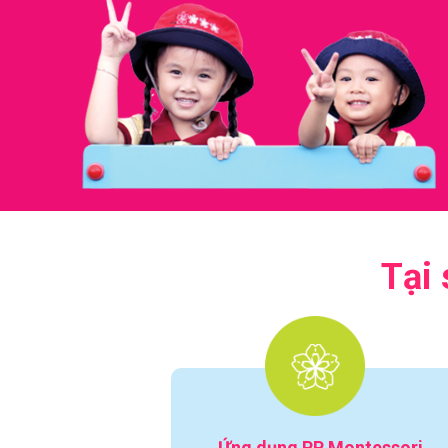
Tại
Ứng dụng PP Montessori