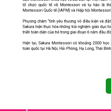
tổ chức quốc tế về Montessori và tự hào là thà
Montessori Quốc tế (IAPM) và Hiệp hội Montessor
Phương châm “tình yêu thương vô điều kiện và đặt 
Sakura hiện thực hóa những trải nghiệm giáo dục h
triển toàn diện của trẻ trong giai đoạn 6 năm đầu đờ
Hiện tại, Sakura Montessori có khoảng 2000 học s
toàn quốc tại Hà Nội, Hải Phòng, Hạ Long, Thái Bình