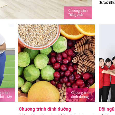
được nhữ
Chương trình dinh dưỡng
Đội ngũ