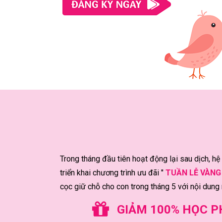
Trong tháng đầu tiên hoạt động lại sau dịch, 
triển khai chương trình ưu đãi "
TUẦN LỄ VÀNG
cọc giữ chỗ cho con trong tháng 5 với nội dung
GIẢM 100% HỌC PHÍ