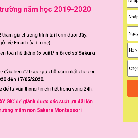
n trường năm học 2019-2020
E
tham gia chương trình tại form dưới đây.
gửi về Email của ba mẹ)
ên toàn hệ thống (
5 suất/ mỗi cơ sở Sakura
ẹ đầu tiên đặt cọc giữ chỗ sớm nhất cho con
020 đến 17/05/2020.
ẹ để tư vấn thông tin chi tiết trong vòng 24h.
Y GIỜ để giành được các suất ưu đãi lớn
trường mầm non Sakura Montessori