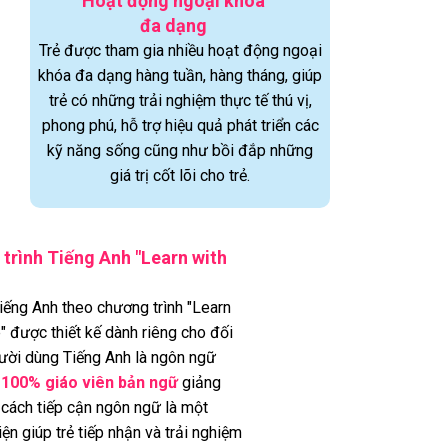
Hoạt động ngoại khóa
đa dạng
Trẻ được tham gia nhiều hoạt động ngoại
khóa đa dạng hàng tuần, hàng tháng, giúp
trẻ có những trải nghiệm thực tế thú vị,
phong phú, hỗ trợ hiệu quả phát triển các
kỹ năng sống cũng như bồi đắp những
giá trị cốt lõi cho trẻ.
trình Tiếng Anh "Learn with
iếng Anh theo chương trình "Learn
e" được thiết kế dành riêng cho đối
ười dùng Tiếng Anh là ngôn ngữ
o
100% giáo viên bản ngữ
giảng
 cách tiếp cận ngôn ngữ là một
ện giúp trẻ tiếp nhận và trải nghiệm