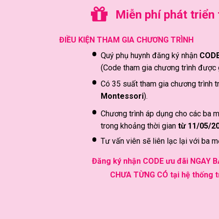
Miễn phí phát triể
ĐIỀU KIỆN THAM GIA CHƯƠNG TRÌNH
Quý phụ huynh đăng ký nhận
COD
(Code tham gia chương trình được 
Có 35 suất tham gia chương trình tr
Montessori
).
Chương trình áp dụng cho các ba m
trong khoảng thời gian
từ 11/05/2
Tư vấn viên sẽ liên lạc lại với ba m
Đăng ký nhận CODE ưu đãi NGAY BÂ
CHƯA TỪNG CÓ tại hệ thống 